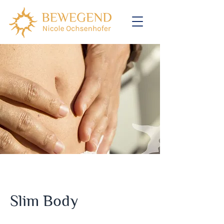
Slim Body