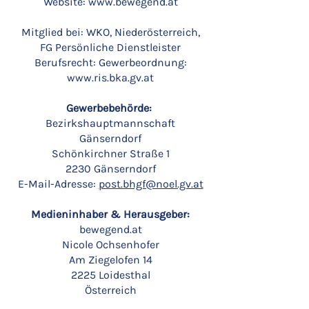
Website:
www.bewegend.at
Mitglied bei: WKO, Niederösterreich,
FG Persönliche Dienstleister
Berufsrecht: Gewerbeordnung:
www.ris.bka.gv.at
Gewerbebehörde:
Bezirkshauptmannschaft
Gänserndorf
Schönkirchner Straße 1
2230 Gänserndorf
E-Mail-Adresse:
post.bhgf@noel.gv.at
Medieninhaber & Herausgeber:
bewegend.at
Nicole Ochsenhofer
Am Ziegelofen 14
2225 Loidesthal
Österreich