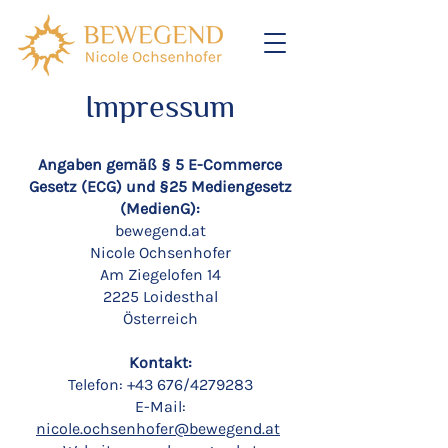
Impressum
Angaben gemäß § 5 E-Commerce
Gesetz (ECG) und §25 Mediengesetz
(MedienG):
bewegend.at
Nicole Ochsenhofer
Am Ziegelofen 14
2225 Loidesthal
Österreich
Kontakt:
Telefon: +43 676/4279283
E-Mail:
nicole.ochsenhofer@bewegend.at