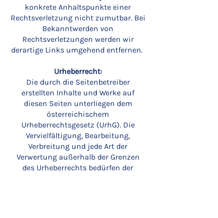
konkrete Anhaltspunkte einer
Rechtsverletzung nicht zumutbar. Bei
Bekanntwerden von
Rechtsverletzungen werden wir
derartige Links umgehend entfernen.
Urheberrecht:
Die durch die Seitenbetreiber
erstellten Inhalte und Werke auf
diesen Seiten unterliegen dem
österreichischem
Urheberrechtsgesetz (UrhG). Die
Vervielfältigung, Bearbeitung,
Verbreitung und jede Art der
Verwertung außerhalb der Grenzen
des Urheberrechts bedürfen der
schriftlichen Zustimmung des
jeweiligen Autors bzw. Erstellers.
Downloads und Kopien dieser Seite
sind nur für den privaten, nicht