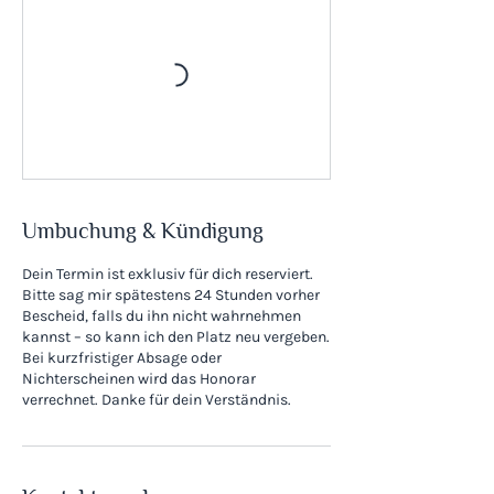
Umbuchung & Kündigung
Dein Termin ist exklusiv für dich reserviert.
Bitte sag mir spätestens 24 Stunden vorher
Bescheid, falls du ihn nicht wahrnehmen
kannst – so kann ich den Platz neu vergeben.
Bei kurzfristiger Absage oder
Nichterscheinen wird das Honorar
verrechnet. Danke für dein Verständnis.